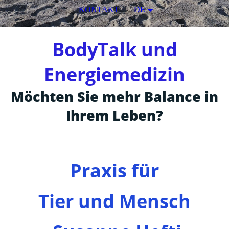
KONTAKT
DE
BodyTalk und
Energiemedizin
Möchten Sie mehr Balance in
Ihrem Leben
?
Praxis für
Ti
er und Mensch