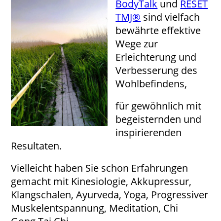
BodyTalk
und
RESET
TMJ®
sind vielfach
bewährte effektive
Wege zur
Erleichterung und
Verbesserung des
Wohlbefindens,
für gewöhnlich mit
begeisternden und
inspirierenden
Resultaten.
Vielleicht haben Sie schon Erfahrungen
gemacht mit Kinesiologie, Akkupressur,
Klangschalen, Ayurveda, Yoga, Progressiver
Muskelentspannung, Meditation, Chi