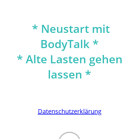
* Neustart mit
BodyTalk *
* Alte Lasten gehen
lassen *
Impressum
Datenschutz­erklärung